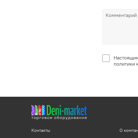
Настоящим
политики 
Контакты
О компа