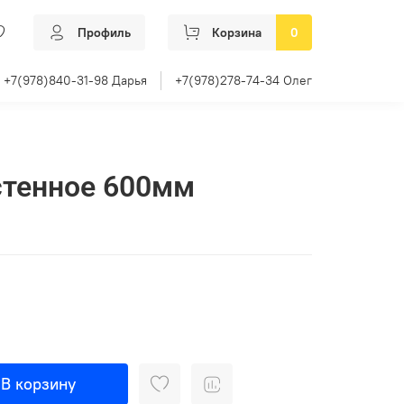
Профиль
Корзина
0
+7(978)840-31-98 Дарья
+7(978)278-74-34 Олег
стенное 600мм
В корзину