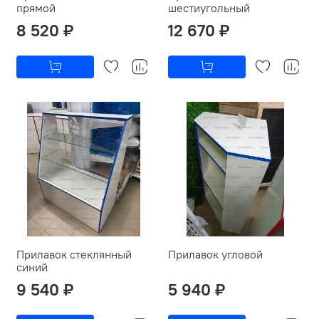
прямой
шестиугольный
8 520 ₽
12 670 ₽
Прилавок стеклянный
Прилавок угловой
синий
9 540 ₽
5 940 ₽