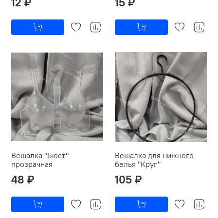
12 ₽
15 ₽
Вешалка "Бюст"
Вешалка для нижнего
прозрачная
белья "Круг"
48 ₽
105 ₽