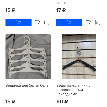
черная
15 ₽
17 ₽
Вешалка для белья белая
Вешалка-плечики с
поролоновыми
накладками
15 ₽
60 ₽