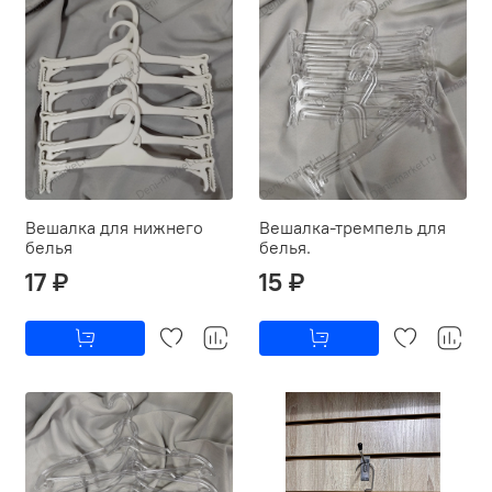
Вешалка для нижнего
Вешалка-тремпель для
белья
белья.
17 ₽
15 ₽