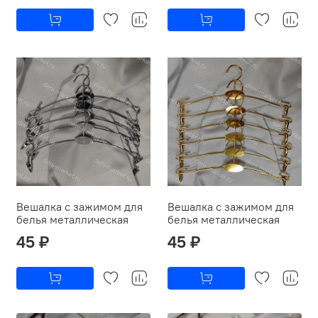
Вешалка с зажимом для
Вешалка с зажимом для
белья металлическая
белья металлическая
45 ₽
45 ₽