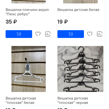
Вешалка-плечики акрил
Вешалка детская белая
"Люкс ребро"
35 ₽
19 ₽
Вешалка детская
Вешалка детская
"плоская" белая
"плоская" черная