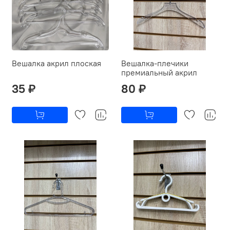
Вешалка акрил плоская
Вешалка-плечики
премиальный акрил
35 ₽
80 ₽