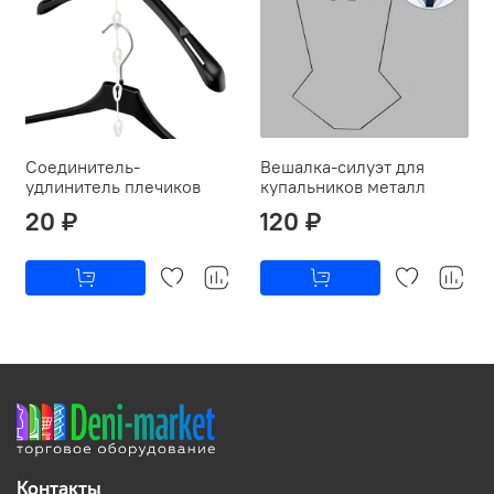
Соединитель-
Вешалка-силуэт для
удлинитель плечиков
купальников металл
20 ₽
120 ₽
Контакты