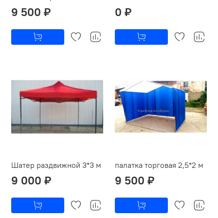
9 500 ₽
0 ₽
Шатер раздвижной 3*3 м
палатка торговая 2,5*2 м
9 000 ₽
9 500 ₽