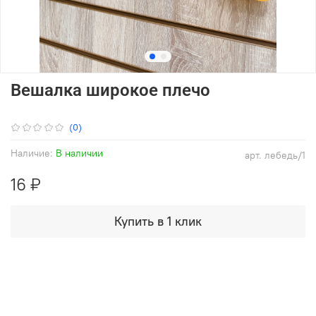
Вешалка широкое плечо
(0)
Наличие:
В наличии
арт.
лебедь/1
16 ₽
Купить в 1 клик