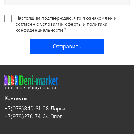
Настоящим подтверждаю, что я ознакомлен и
согласен с условиями оферты и политики
конфиденциальности *
Отправить
Контакты
+7(978)840-31-98 Дарья
+7(978)278-74-34 Олег