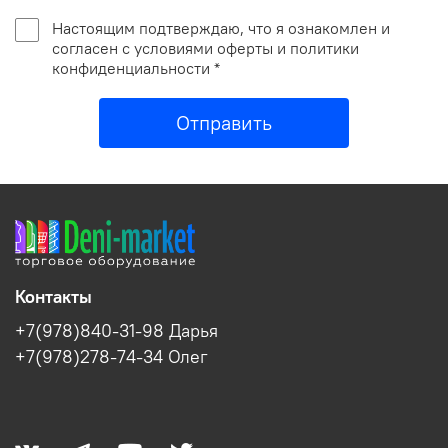
Настоящим подтверждаю, что я ознакомлен и
согласен с условиями оферты и политики
конфиденциальности *
Отправить
Контакты
+7(978)840-31-98 Дарья
+7(978)278-74-34 Олег