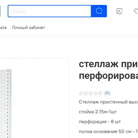
ата
Личный кабинет
стеллаж пр
перфориров
(0)
Стеллаж пристенный высот
стойка 2.15м-1шт
перфорация - 8 шт
полка основание 50 см - 