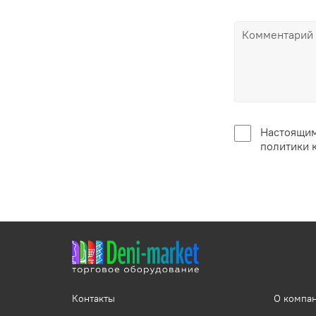
Настоящим
политики 
Контакты
О компа