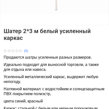
Шатер 2*3 м белый усиленный
каркас
(0)
Продаются шатры усиленные разных размеров.
Идеально подходит для выносной торговли, а также
для отдыха или навеса.
Усиленный металлический каркас, выдержит любую
непогоду.
Натяжной материал: с водостойким и солнцезащитным
ПВХ покрытием полиэстр,
цвета синий, красный
Каркас: стальной с белым или черным порошковым