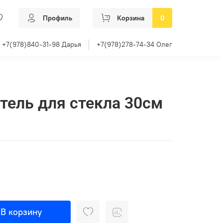
Профиль
Корзина
0
+7(978)840-31-98 Дарья
+7(978)278-74-34 Олег
ель для стекла 30см
В корзину