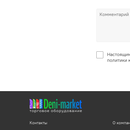
Настоящим
политики 
Контакты
О компа