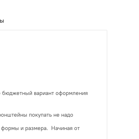
вы
лее бюджетный вариант оформления
ронштейны покупать не надо
 формы и размера. Начиная от