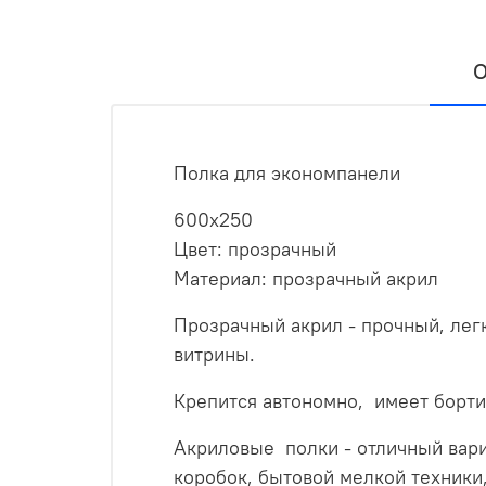
О
Полка для экономпанели
600x250
Цвет: прозрачный
Материал: прозрачный акрил
Прозрачный акрил - прочный, лег
витрины.
Крепится автономно, имеет борти
Акриловые полки - отличный вари
коробок, бытовой мелкой техники