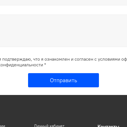
 подтверждаю, что я ознакомлен и согласен с условиями о
конфиденциальности *
Отправить
нии
Личный кабинет
Контакты