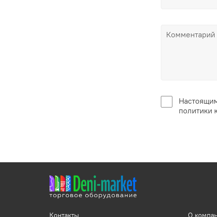
Настоящим
политики 
Контакты
О компа