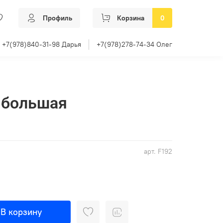
Профиль
Корзина
0
+7(978)840-31-98 Дарья
+7(978)278-74-34 Олег
 большая
арт.
F192
В корзину