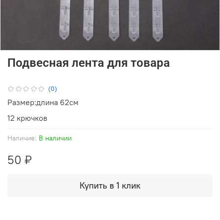
Подвесная лента для товара
(0)
Размер:длина 62см
12 крючков
Наличие:
В наличии
50 ₽
Купить в 1 клик