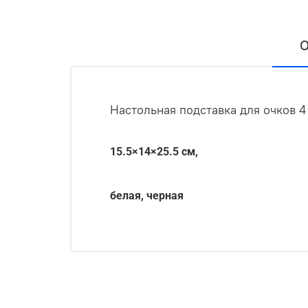
О
Настольная подставка для очков 
15.5×14×25.5 см,
белая, черная