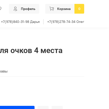
Профиль
Корзина
0
+7(978)840-31-98 Дарья
+7(978)278-74-34 Олег
ля очков 4 места
правы