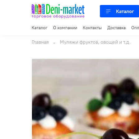
Каталог
Каталог
О компании
Контакты
Доставка
Опл
Главная
Муляжи фруктов, овощей и т.д.