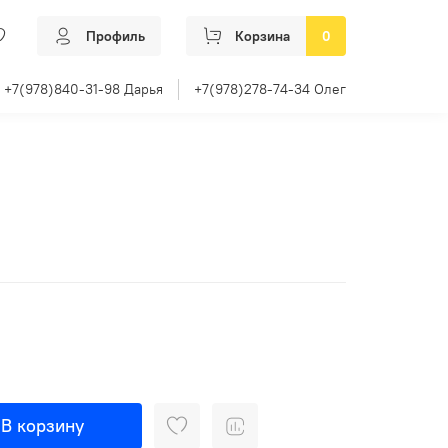
Профиль
Корзина
0
+7(978)840-31-98 Дарья
+7(978)278-74-34 Олег
В корзину