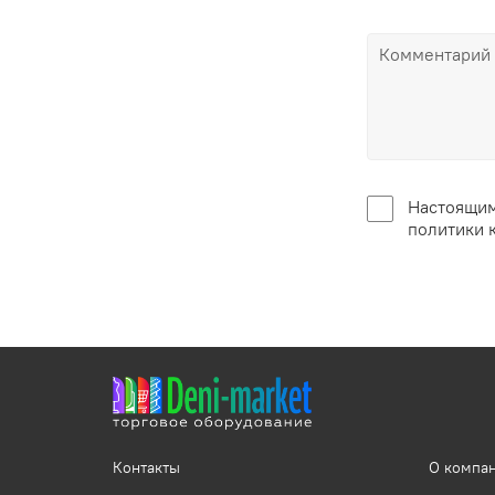
Настоящим
политики 
Контакты
О компа