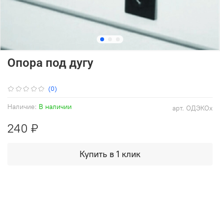
Опора под дугу
(0)
Наличие:
В наличии
арт.
ОДЭКОх
240 ₽
Купить в 1 клик