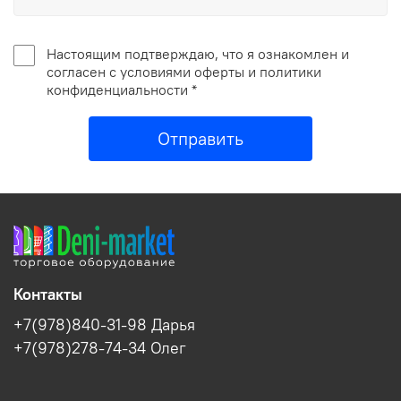
Настоящим подтверждаю, что я ознакомлен и
согласен с условиями оферты и политики
конфиденциальности *
Отправить
Контакты
+7(978)840-31-98 Дарья
+7(978)278-74-34 Олег