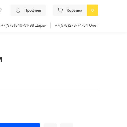
Профиль
Корзина
0
+7(978)840-31-98 Дарья
+7(978)278-74-34 Олег
м