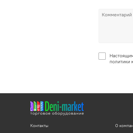
Настоящим
политики 
Контакты
О компа