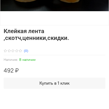
Клейкая лента
,скотч,ценники,скидки.
(0)
Наличие:
В наличии
492 ₽
Купить в 1 клик