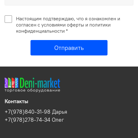
Настоящим подтверждаю, что я ознакомлен и
согласен с условиями оферты и политики
конфиденциальности *
Отправить
Контакты
+7(978)840-31-98 Дарья
+7(978)278-74-34 Олег