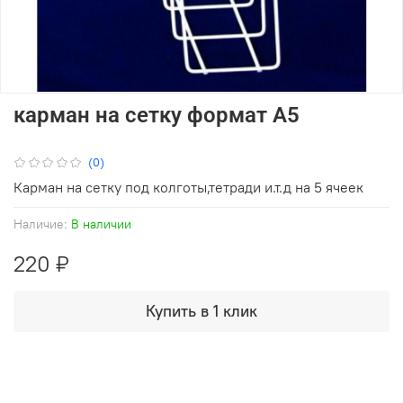
карман на сетку формат А5
(0)
Карман на сетку под колготы,тетради и.т.д на 5 ячеек
Наличие:
В наличии
220 ₽
Купить в 1 клик