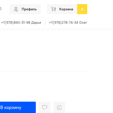
Профиль
Корзина
0
+7(978)840-31-98 Дарья
+7(978)278-74-34 Олег
В корзину