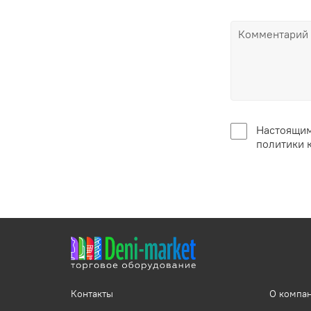
Настоящим
политики 
Контакты
О компа